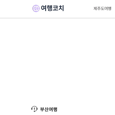
제주도여행
부산여행