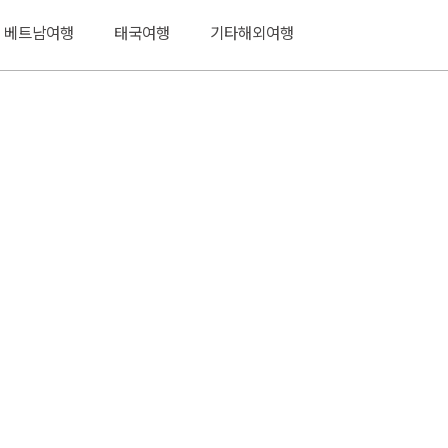
베트남여행
태국여행
기타해외여행