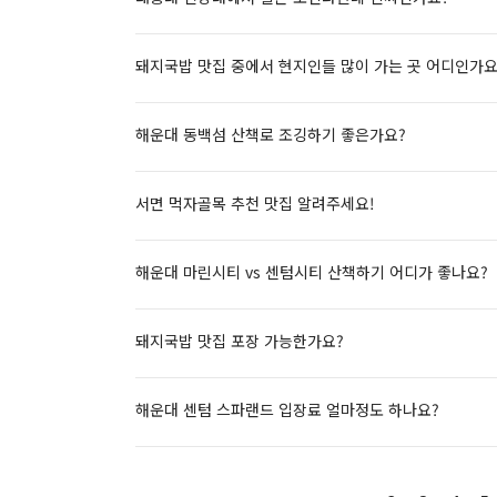
돼지국밥 맛집 중에서 현지인들 많이 가는 곳 어디인가요
해운대 동백섬 산책로 조깅하기 좋은가요?
서면 먹자골목 추천 맛집 알려주세요!
해운대 마린시티 vs 센텀시티 산책하기 어디가 좋나요?
돼지국밥 맛집 포장 가능한가요?
해운대 센텀 스파랜드 입장료 얼마정도 하나요?