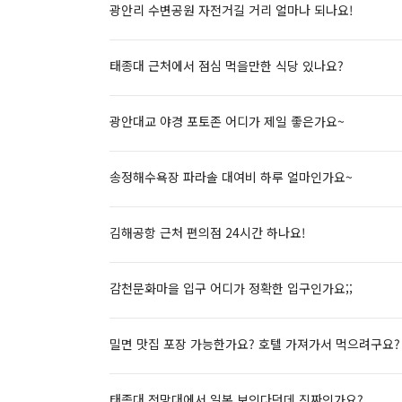
광안리 수변공원 자전거길 거리 얼마나 되나요!
태종대 근처에서 점심 먹을만한 식당 있나요?
광안대교 야경 포토존 어디가 제일 좋은가요~
송정해수욕장 파라솔 대여비 하루 얼마인가요~
김해공항 근처 편의점 24시간 하나요!
감천문화마을 입구 어디가 정확한 입구인가요;;
밀면 맛집 포장 가능한가요? 호텔 가져가서 먹으려구요?
태종대 전망대에서 일본 보인다던데 진짜인가요?