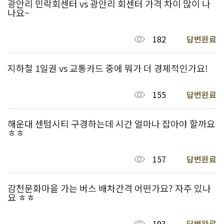
광안리 민락회센터 vs 광안리 회센터 가격 차이 많이 나
나요~
182
답변완료
지하철 1일권 vs 교통카드 중에 뭐가 더 경제적인가요!
155
답변완료
해운대 센텀시티 구경하는데 시간 얼마나 잡아야 할까요
ㅎㅎ
157
답변완료
감천문화마을 가는 버스 배차간격 어떤가요? 자주 있나
요 ㅎㅎ
193
답변완료