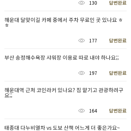
130
답변완료
해운대 달맞이길 카페 중에서 주차 무료인 곳 있나요 ㅎ
ㅎ
177
답변완료
부산 송정해수욕장 샤워장 이용료 따로 내야 하나요;;
197
답변완료
해운대역 근처 코인라커 있나요? 짐 맡기고 관광하려구
요;;
164
답변완료
태종대 다누비열차 vs 도보 산책 어느게 더 좋은가요~