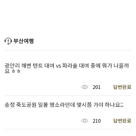
부산여행
광안리 해변 텐트 대여 vs 파라솔 대여 중에 뭐가 나을까
요 ㅎㅎ
201
답변완료
송정 죽도공원 일몰 명소라던데 몇시쯤 가야 하나요;;
210
답변완료