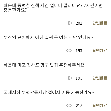
해운대 동백섬 산책 시간 얼마나 걸리나요? 2시간이면
충분한가요;;
201
답변완료
부산역 근처에서 아침 일찍 문 여는 식당 있나요~
193
답변완료
해운대 미포 청사포 항구 맛집 추천해주세요!
195
답변완료
국제시장 부평깡통시장 걸어서 이동 가능한가요~
215
답변완료