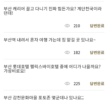
부산 캐리어 끌고 다니기 진짜 힘든가요? 계단천국이라
던데!
210
답변완료
부산역 내려서 혼자 여행 가는데 짐 맡길 곳 있나요~
182
답변완료
부산 롯데호텔 펠릭스바이호텔 중에 어디가 나을까요?
가성비로요!
225
답변완료
부산 감천문화마을 포토존 몇군데나 있나요;;