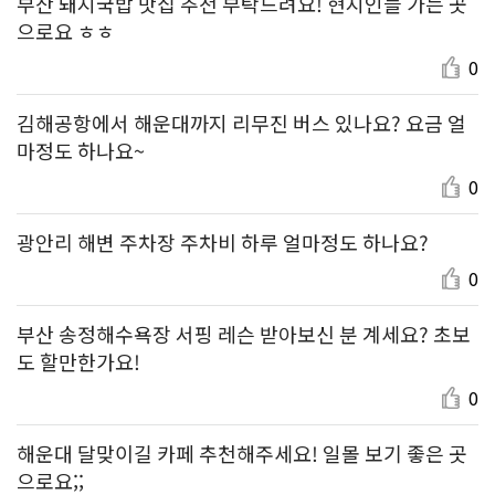
부산 돼지국밥 맛집 추천 부탁드려요! 현지인들 가는 곳
으로요 ㅎㅎ
0
김해공항에서 해운대까지 리무진 버스 있나요? 요금 얼
마정도 하나요~
0
광안리 해변 주차장 주차비 하루 얼마정도 하나요?
0
부산 송정해수욕장 서핑 레슨 받아보신 분 계세요? 초보
도 할만한가요!
0
해운대 달맞이길 카페 추천해주세요! 일몰 보기 좋은 곳
으로요;;