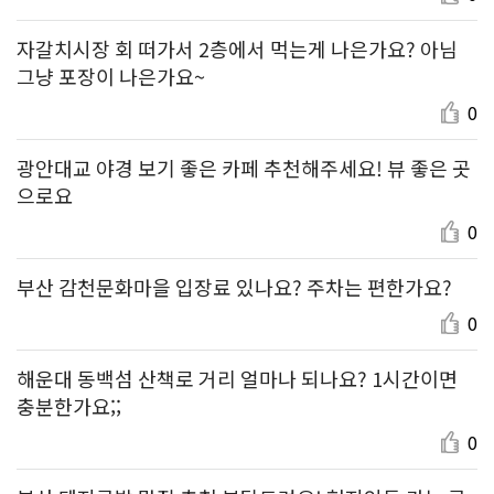
자갈치시장 회 떠가서 2층에서 먹는게 나은가요? 아님
그냥 포장이 나은가요~
0
광안대교 야경 보기 좋은 카페 추천해주세요! 뷰 좋은 곳
으로요
0
부산 감천문화마을 입장료 있나요? 주차는 편한가요?
0
해운대 동백섬 산책로 거리 얼마나 되나요? 1시간이면
충분한가요;;
0