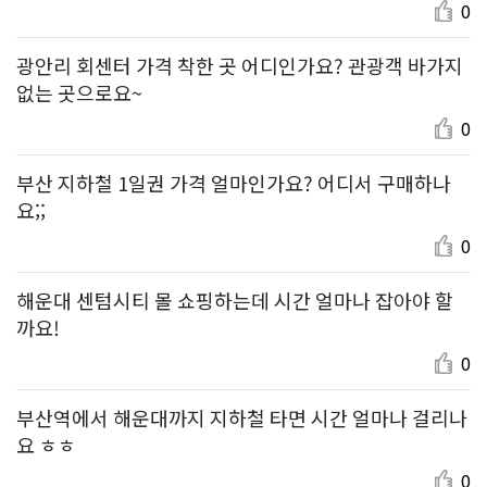
0
광안리 회센터 가격 착한 곳 어디인가요? 관광객 바가지
없는 곳으로요~
0
부산 지하철 1일권 가격 얼마인가요? 어디서 구매하나
요;;
0
해운대 센텀시티 몰 쇼핑하는데 시간 얼마나 잡아야 할
까요!
0
부산역에서 해운대까지 지하철 타면 시간 얼마나 걸리나
요 ㅎㅎ
0