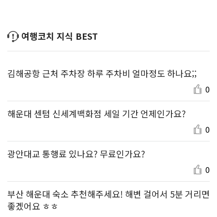
여행코치 지식 BEST
김해공항 근처 주차장 하루 주차비 얼마정도 하나요;;
0
해운대 센텀 신세계백화점 세일 기간 언제인가요?
0
광안대교 통행료 있나요? 무료인가요?
0
부산 해운대 숙소 추천해주세요! 해변 걸어서 5분 거리면
좋겠어요 ㅎㅎ