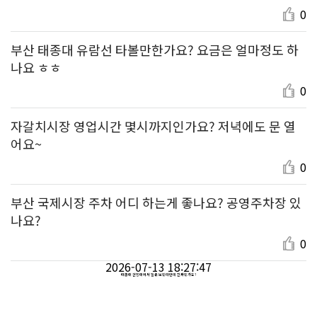
0
부산 태종대 유람선 타볼만한가요? 요금은 얼마정도 하
나요 ㅎㅎ
0
자갈치시장 영업시간 몇시까지인가요? 저녁에도 문 열
어요~
0
부산 국제시장 주차 어디 하는게 좋나요? 공영주차장 있
나요?
0
2026-07-13 18:27:47
태종대 전망대에서 일본 보인다던데 진짜인가요?