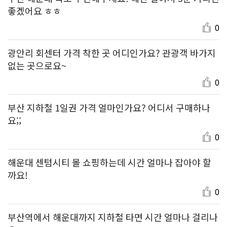
좋겠어요 ㅎㅎ
0
광안리 회센터 가격 착한 곳 어디인가요? 관광객 바가지
없는 곳으로요~
0
부산 지하철 1일권 가격 얼마인가요? 어디서 구매하나
요;;
0
해운대 센텀시티 몰 쇼핑하는데 시간 얼마나 잡아야 할
까요!
0
부산역에서 해운대까지 지하철 타면 시간 얼마나 걸리나