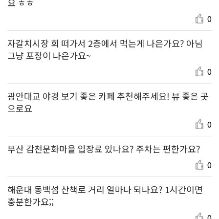
요 ㅎㅎ
0
자갈치시장 회 떠가서 2층에서 먹는게 나은가요? 아님
그냥 포장이 나은가요~
0
광안대교 야경 보기 좋은 카페 추천해주세요! 뷰 좋은 곳
으로요
0
부산 감천문화마을 입장료 있나요? 주차는 편한가요?
0
해운대 동백섬 산책로 거리 얼마나 되나요? 1시간이면
충분한가요;;
0