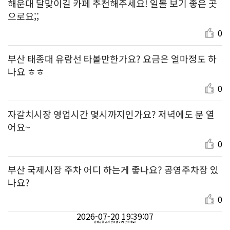
해운대 달맞이길 카페 추천해주세요! 일몰 보기 좋은 곳
으로요;;
0
부산 태종대 유람선 타볼만한가요? 요금은 얼마정도 하
나요 ㅎㅎ
0
자갈치시장 영업시간 몇시까지인가요? 저녁에도 문 열
어요~
0
부산 국제시장 주차 어디 하는게 좋나요? 공영주차장 있
나요?
0
2026-07-20 19:39:07
김해공항 근처 편의점 24시간 하나요!