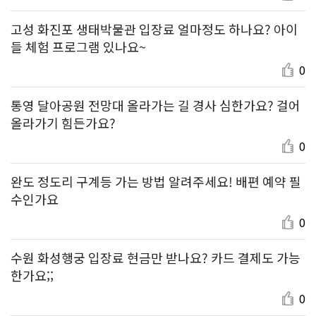
고성 화진포 생태박물관 입장료 얼마정도 하나요? 아이
들 체험 프로그램 있나요~
0
통영 달아공원 전망대 올라가는 길 경사 심한가요? 걸어
올라가기 힘든가요?
0
완도 정도리 구계등 가는 방법 알려주세요! 배편 예약 필
수인가요
0
수원 화성행궁 입장료 현금만 받나요? 카드 결제도 가능
한가요;;
0