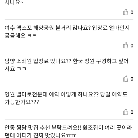
시나요~
0
여수 엑스포 해양공원 볼거리 많나요? 입장료 얼마인지
궁금해요 ㅋㅋ
0
담양 소쇄원 입장료 있나요?? 한국 정원 구경하고 싶어
서요 ㅋㅋ
0
영월 별마로천문대 예약 어떻게 하나요?? 당일 예약도
가능한가요???
0
안동 찜닭 맛집 추천 부탁드려요!! 원조집이 여러 곳이라
던데 어디가 진짜 맛있나요ㅠㅠ