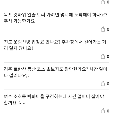
0
목포 갓바위 일출 보러 가려면 몇시에 도착해야 하나요?
주차 가능한가요
0
진도 운림산방 입장료 있나요? 주차장에서 걸어가는 거
리 멀지 않나요!
0
경주 토함산 등산 코스 초보자도 할만한가요? 시간 얼마
나 걸리나요;;
0
여수 소호동 벽화마을 구경하는데 시간 얼마나 잡아야
할까요 ㅎㅎ
0