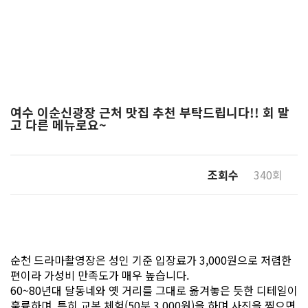
여수 이순신광장 근처 맛집 추천 부탁드립니다!! 회 말
고 다른 메뉴로요~
조회수
340회
순천 드라마촬영장은 성인 기준 입장료가 3,000원으로 저렴한
편이라 가성비 만족도가 매우 높습니다.
60~80년대 달동네와 옛 거리를 그대로 옮겨놓은 듯한 디테일이
훌륭하며, 특히 교복 체험(50분 3,000원)을 하며 사진을 찍으면