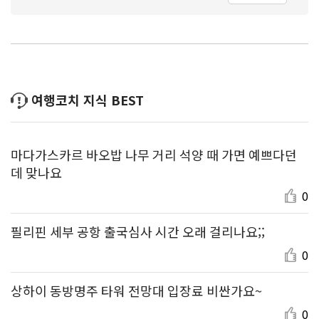
여행코치 지식 BEST
마다가스카르 바오밥 나무 거리 석양 때 가면 예쁘다던
데 맞나요
0
필리핀 세부 공항 출국심사 시간 오래 걸리나요;;
0
상하이 동방명주 타워 전망대 입장료 비싼가요~
0