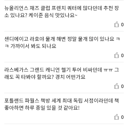
뉴올리언스 재즈 클럽 프렌치 쿼터에 많다던데 추천 장
소 있나요? 케이준 음식 맛있나요~
0
샌디에이고 라호야 물개 해변 정말 물개 많이 있나요 ㅋ
ㅋ 가까이서 봐도 되나요
0
라스베가스 그랜드 캐니언 헬기 투어 비싸던데 ㅠㅠ 그
래도 꼭 타봐야 할까요? 경치 어떤가요
0
포틀랜드 파월스 책방 세계 최대 독립 서점이라던데 책
좋아하면 하루 종일 있을 것 같아요!
0