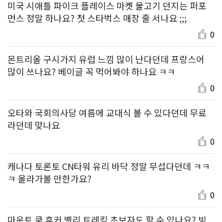
미국 시애틀 파이크 플레이스 마켓 물고기 던지는 퍼포
먼스 정말 하나요? 첫 스타벅스 매장 줄 서나요 ;;;
0
몬트리올 구시가지 유럽 느낌 많이 난다던데 프랑스어
많이 쓰나요? 베이글 꼭 먹어봐야 하나요 ㅋㅋ
0
오타와 국회의사당 여름에 교대식 볼 수 있다던데 무료
라던데 맞나요
0
캐나다 토론토 CN타워 유리 바닥 정말 무섭다던데 ㅋㅋ
ㅋ 올라가볼 만한가요?
0
마운트 쿡 후커 밸리 트레킹 초보자도 할 수 있나요? 빙