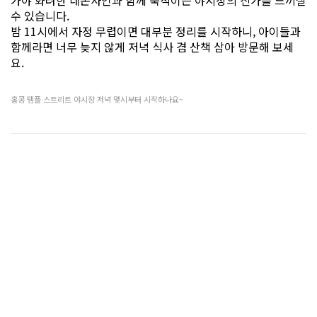
가야 화려한 네온사인과 함께 북적이는 야시장의 진가를 느끼실
수 있습니다.
밤 11시에서 자정 무렵이면 대부분 정리를 시작하니, 아이들과
함께라면 너무 늦지 않게 저녁 식사 겸 산책 삼아 방문해 보세
요.
홍콩 템플 스트리트 야시장 저녁 몇시부터 시작하나요~