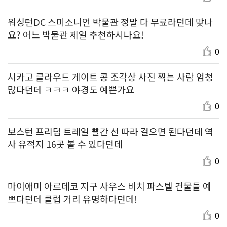
워싱턴DC 스미소니언 박물관 정말 다 무료라던데 맞나
요? 어느 박물관 제일 추천하시나요!
0
시카고 클라우드 게이트 콩 조각상 사진 찍는 사람 엄청
많다던데 ㅋㅋㅋ 야경도 예쁜가요
0
보스턴 프리덤 트레일 빨간 선 따라 걸으면 된다던데 역
사 유적지 16곳 볼 수 있다던데
0
마이애미 아르데코 지구 사우스 비치 파스텔 건물들 예
쁘다던데 클럽 거리 유명하다던데!
0