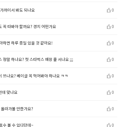
 가까이서 봐도 되나요
0
 꼭 타봐야 할까요? 경치 어떤가요
0
아하면 하루 종일 있을 것 같아요!
0
정말 하나요? 첫 스타벅스 매장 줄 서나요 ;;;
0
 쓰나요? 베이글 꼭 먹어봐야 하나요 ㅋㅋ
0
던데 맞나요
0
ㅋ 올라가볼 만한가요?
0
호수 볼 수 있다던데~
0