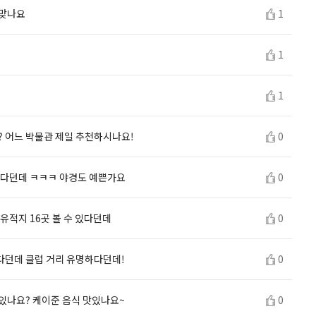
 맞나요
1
1
1
? 어느 박물관 제일 추천하시나요!
0
많다던데 ㅋㅋㅋ 야경도 예쁜가요
0
유적지 16곳 볼 수 있다던데
0
다던데 클럽 거리 유명하다던데!
0
있나요? 케이준 음식 맛있나요~
0