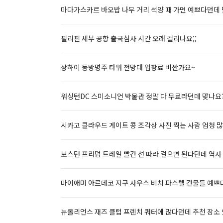
마다가스카르 바오밥 나무 거리 석양 때 가면 예쁘다던데
필리핀 세부 공항 출국심사 시간 오래 걸리나요;;
상하이 동방명주 타워 전망대 입장료 비싼가요~
워싱턴DC 스미소니언 박물관 정말 다 무료라던데 맞나요
시카고 클라우드 게이트 콩 조각상 사진 찍는 사람 엄청 
보스턴 프리덤 트레일 빨간 선 따라 걸으면 된다던데 역사 
마이애미 아르데코 지구 사우스 비치 파스텔 건물들 예쁘
뉴올리언스 재즈 클럽 프렌치 쿼터에 많다던데 추천 장소 