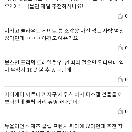
요? 어느 박물관 제일 추천하시나요!
0
시카고 클라우드 게이트 콩 조각상 사진 찍는 사람 엄청
많다던데 ㅋㅋㅋ 야경도 예쁜가요
0
보스턴 프리덤 트레일 빨간 선 따라 걸으면 된다던데 역
사 유적지 16곳 볼 수 있다던데
0
마이애미 아르데코 지구 사우스 비치 파스텔 건물들 예
쁘다던데 클럽 거리 유명하다던데!
0
뉴올리언스 재즈 클럽 프렌치 쿼터에 많다던데 추천 장