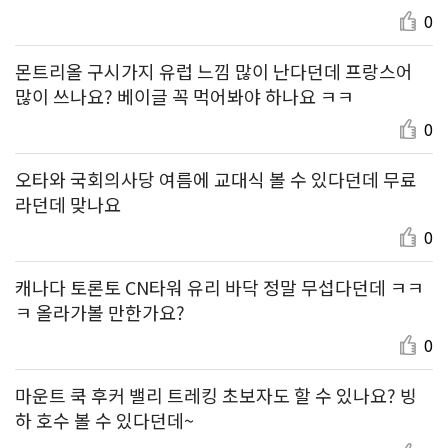
0
몬트리올 구시가지 유럽 느낌 많이 난다던데 프랑스어
많이 쓰나요? 베이글 꼭 먹어봐야 하나요 ㅋㅋ
0
오타와 국회의사당 여름에 교대식 볼 수 있다던데 무료
라던데 맞나요
0
캐나다 토론토 CN타워 유리 바닥 정말 무섭다던데 ㅋㅋ
ㅋ 올라가볼 만한가요?
0
마운트 쿡 후커 밸리 트레킹 초보자도 할 수 있나요? 빙
하 호수 볼 수 있다던데~