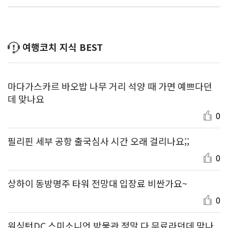
여행코치 지식 BEST
마다가스카르 바오밥 나무 거리 석양 때 가면 예쁘다던
데 맞나요
0
필리핀 세부 공항 출국심사 시간 오래 걸리나요;;
0
상하이 동방명주 타워 전망대 입장료 비싼가요~
0
워싱턴DC 스미소니언 박물관 정말 다 무료라던데 맞나