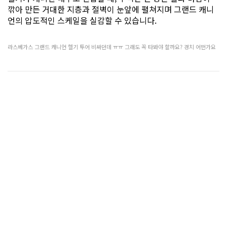
깎아 만든 거대한 지층과 절벽이 눈앞에 펼쳐지며 그랜드 캐니
언의 압도적인 스케일을 실감할 수 있습니다.
라스베가스 그랜드 캐니언 헬기 투어 비싸던데 ㅠㅠ 그래도 꼭 타봐야 할까요? 경치 어떤가요