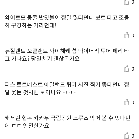
0
와이토모 동굴 반딧불이 정말 많다던데 보트 타고 조용
히 구경하는 거라던데!
0
뉴질랜드 오클랜드 와이헤케 섬 와이너리 투어 페리 타
고 가나요? 당일치기 괜찮은가요
0
퍼스 로트네스트 아일랜드 퀴카 사진 찍기 좋다던데 정
말 웃는 것처럼 보이나요 ㅋㅋㅋ
0
캐서린 협곡 카카두 국립공원 크루즈 악어 볼 수 있다던
에 ㄷㄷ 안전한가요
0