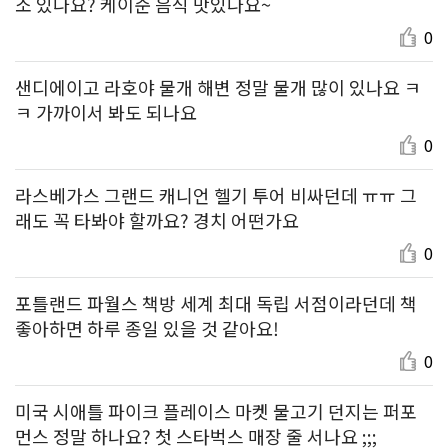
소 있나요? 케이준 음식 맛있나요~
0
샌디에이고 라호야 물개 해변 정말 물개 많이 있나요 ㅋ
ㅋ 가까이서 봐도 되나요
0
라스베가스 그랜드 캐니언 헬기 투어 비싸던데 ㅠㅠ 그
래도 꼭 타봐야 할까요? 경치 어떤가요
0
포틀랜드 파월스 책방 세계 최대 독립 서점이라던데 책
좋아하면 하루 종일 있을 것 같아요!
0
미국 시애틀 파이크 플레이스 마켓 물고기 던지는 퍼포
먼스 정말 하나요? 첫 스타벅스 매장 줄 서나요 ;;;