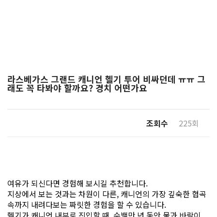
라스베가스 그랜드 캐니언 헬기 투어 비싸던데 ㅠㅠ 그
래도 꼭 타봐야 할까요? 경치 어떤가요
조회수
225회
여유가 되신다면 경험해 보시길 추천합니다.
지상에서 보는 것과는 차원이 다른, 캐니언의 가장 깊숙한 협곡
속까지 내려다보는 짜릿한 경험을 할 수 있습니다.
헬기가 캐니언 내부로 진입할 때, 수백만 년 동안 물과 바람이