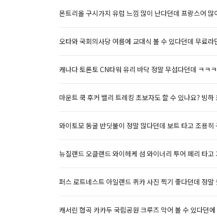
몬트리올 구시가지 유럽 느낌 많이 난다던데 프랑스어 많이
오타와 국회의사당 여름에 교대식 볼 수 있다던데 무료라
캐나다 토론토 CN타워 유리 바닥 정말 무섭다던데 ㅋㅋ
마운트 쿡 후커 밸리 트레킹 초보자도 할 수 있나요? 빙하 
와이토모 동굴 반딧불이 정말 많다던데 보트 타고 조용히
뉴질랜드 오클랜드 와이헤케 섬 와이너리 투어 페리 타고
퍼스 로트네스트 아일랜드 퀴카 사진 찍기 좋다던데 정말
캐서린 협곡 카카두 국립공원 크루즈 악어 볼 수 있다던에