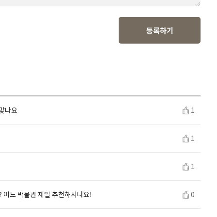
등록하기
 맞나요
1
1
1
? 어느 박물관 제일 추천하시나요!
0