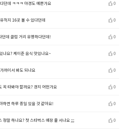
많다던데 ㅋㅋㅋ 야경도 예쁜가요
0
유적지 16곳 볼 수 있다던데
0
다던데 클럽 거리 유명하다던데!
0
있나요? 케이준 음식 맛있나요~
0
 가까이서 봐도 되나요
0
 꼭 타봐야 할까요? 경치 어떤가요
0
아하면 하루 종일 있을 것 같아요!
0
정말 하나요? 첫 스타벅스 매장 줄 서나요 ;;;
0