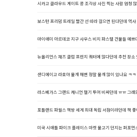
시카고 클라우드 게이트 콩 조각상 사진 찍는 사람 엄청 
보스턴 프리덤 트레일 빨간 선 따라 걸으면 된다던데 역사 
마이애미 아르데코 지구 사우스 비치 파스텔 건물들 예쁘
뉴올리언스 재즈 클럽 프렌치 쿼터에 많다던데 추천 장소 
샌디에이고 라호야 물개 해변 정말 물개 많이 있나요 ㅋㅋ
라스베가스 그랜드 캐니언 헬기 투어 비싸던데 ㅠㅠ 그래도
포틀랜드 파월스 책방 세계 최대 독립 서점이라던데 책 좋
미국 시애틀 파이크 플레이스 마켓 물고기 던지는 퍼포먼스 