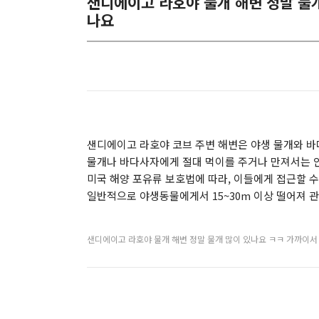
샌디에이고 라호야 물개 해변 정말 물개
나요
샌디에이고 라호야 코브 주변 해변은 야생 물개와 바
물개나 바다사자에게 절대 먹이를 주거나 만져서는 안
미국 해양 포유류 보호법에 따라, 이들에게 접근할 수
일반적으로 야생동물에게서 15~30m 이상 떨어져 
샌디에이고 라호야 물개 해변 정말 물개 많이 있나요 ㅋㅋ 가까이서