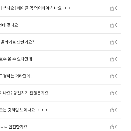
 쓰나요? 베이글 꼭 먹어봐야 하나요 ㅋㅋ
0
던데 맞나요
0
ㅋ 올라가볼 만한가요?
0
호수 볼 수 있다던데~
0
 구경하는 거라던데!
0
 가나요? 당일치기 괜찮은가요
0
 웃는 것처럼 보이나요 ㅋㅋㅋ
0
 ㄷㄷ 안전한가요
0