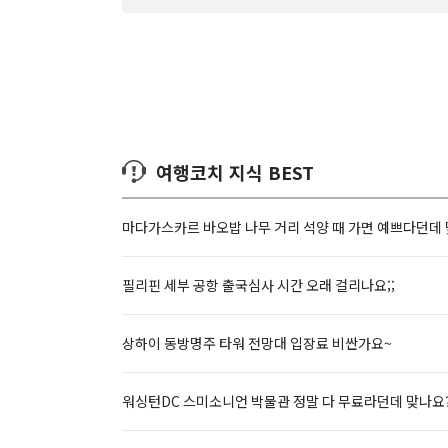
여행코치 지식 BEST
마다가스카르 바오밥 나무 거리 석양 때 가면 예쁘다던데
필리핀 세부 공항 출국심사 시간 오래 걸리나요;;
상하이 동방명주 타워 전망대 입장료 비싼가요~
워싱턴DC 스미소니언 박물관 정말 다 무료라던데 맞나요