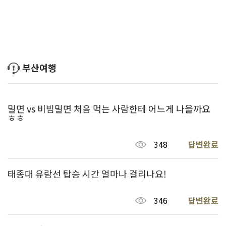
부산여행
밀면 vs 비빔밀면 처음 먹는 사람한테 어느게 나을까요
ㅎㅎ
348
답변완료
태종대 유람선 탑승 시간 얼마나 걸리나요!
346
답변완료