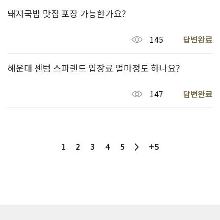
돼지국밥 맛집 포장 가능한가요?
145
답변완료
해운대 센텀 스파랜드 입장료 얼마정도 하나요?
147
답변완료
1
2
3
4
5
>
+5