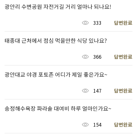
광안리 수변공원 자전거길 거리 얼마나 되나요!
333
답변완료
태종대 근처에서 점심 먹을만한 식당 있나요?
366
답변완료
광안대교 야경 포토존 어디가 제일 좋은가요~
147
답변완료
송정해수욕장 파라솔 대여비 하루 얼마인가요~
154
답변완료