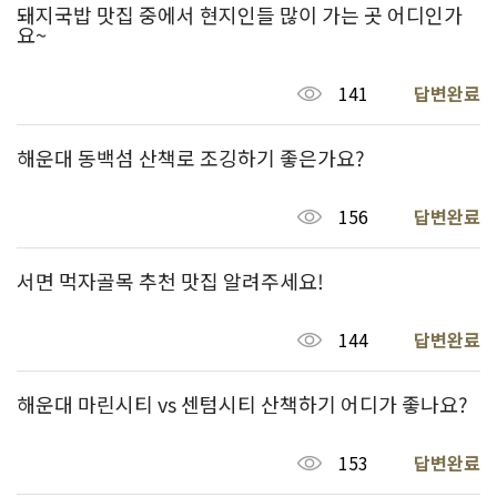
돼지국밥 맛집 중에서 현지인들 많이 가는 곳 어디인가
요~
141
답변완료
해운대 동백섬 산책로 조깅하기 좋은가요?
156
답변완료
서면 먹자골목 추천 맛집 알려주세요!
144
답변완료
해운대 마린시티 vs 센텀시티 산책하기 어디가 좋나요?
153
답변완료